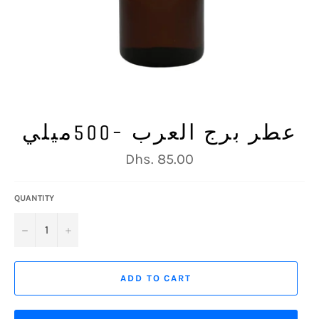
عطر برج العرب -500ميلي
Regular
Dhs. 85.00
price
QUANTITY
−
+
ADD TO CART