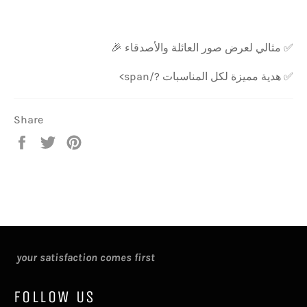
✅ مثالي لعرض صور العائلة والأصدقاء 🎉
✅ هدية مميزة لكل المناسبات ?/span>
Share
Share
Tweet
Pin
on
on
on
Facebook
Twitter
Pinterest
your satisfaction comes first
FOLLOW US