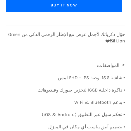
BUY IT NOW
حوّل ذكرياتك لأجمل عرض مع الإطار الرقمي الذكي من Green
Lion 🖼️❤️
المواصفات:
📌
لمس
15.6 بوصة FHD – IPS
شاشة
•
لتخزين صورك وفيديوهاتك
16GB
ذاكرة داخلية
•
WiFi & Bluetooth
يدعم
•
تحكم سهل عبر التطبيق (iOS & Android)
•
تصميم أنيق يناسب أي مكان في المنزل
•